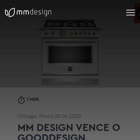
1 MIN
Chicago, Illinois 20.04.2020
MM DESIGN VENCE O
GOODDESIGN