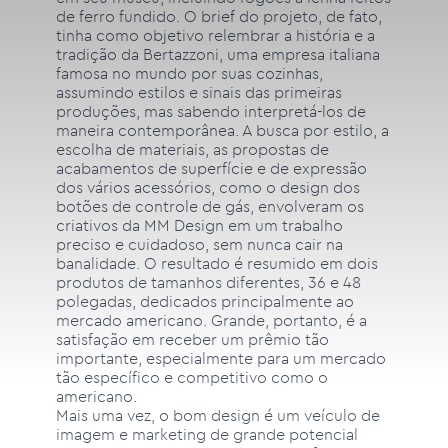
de ferro fundido. O brief do projeto, de fato,
tinha como objetivo relembrar a história e a
tradição da Bertazzoni, uma empresa italiana
famosa no mundo por suas cozinhas,
assumindo estilos e sinais das primeiras
produções, mas sabendo interpretá-los de
maneira contemporânea. A busca por estilo, a
escolha de materiais, as propostas de
acabamentos de superfície e de expressão
dos vários acessórios, como o design dos
botões de controle de gás, envolveram os
criativos da MM Design em um trabalho
preciso e cuidadoso, sem nunca cair na
banalidade. O resultado é resumido em dois
produtos de tamanhos diferentes, 36 e 48
polegadas, dedicados principalmente ao
mercado americano. Grande, portanto, é a
satisfação em receber um prêmio tão
importante, especialmente para um mercado
tão específico e competitivo como o
americano.
Mais uma vez, o bom design é um veículo de
imagem e marketing de grande potencial